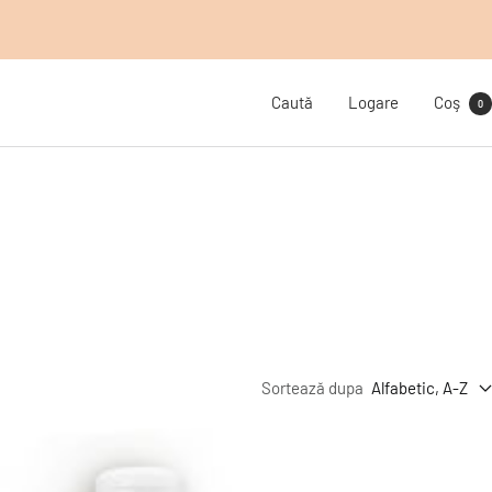
Caută
Logare
Coş
0
Sortează dupa
Alfabetic, A-Z