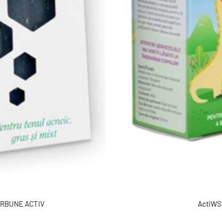
CĂRBUNE ACTIV
ActiWSK