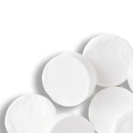
reducere