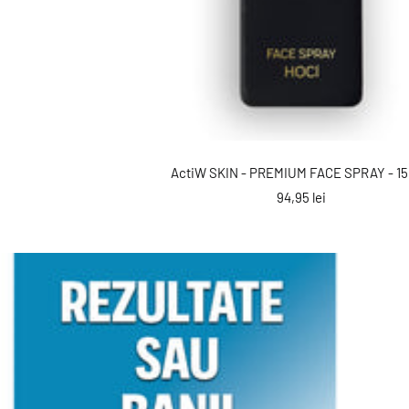
ActiW SKIN - PREMIUM FACE SPRAY - 15
Preț
94,95 lei
reducere