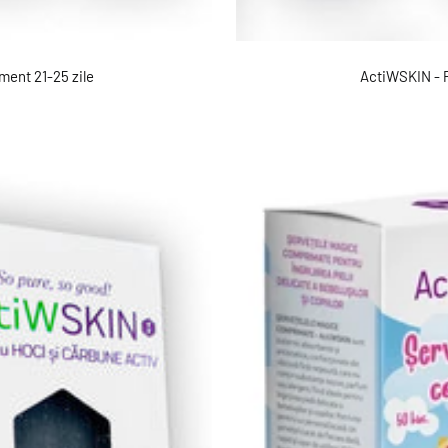
ent 21-25 zile
ActiWSKIN - 