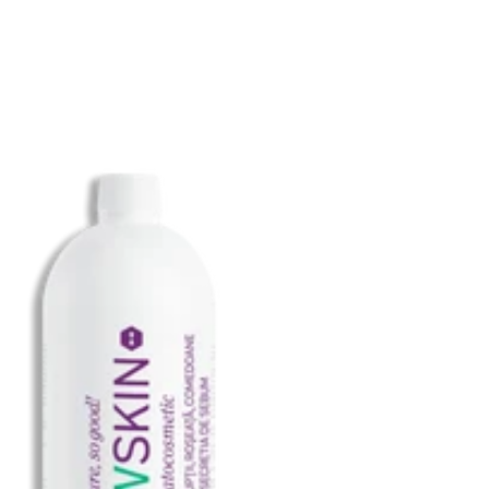
reducere