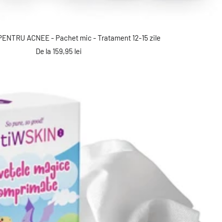
PENTRU ACNEE - Pachet mic - Tratament 12-15 zile
Preț
De la 159,95 lei
reducere